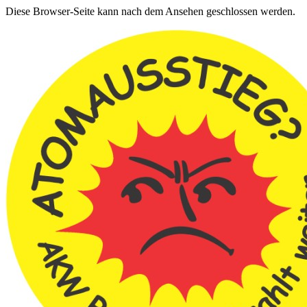
Diese Browser-Seite kann nach dem Ansehen geschlossen werden.